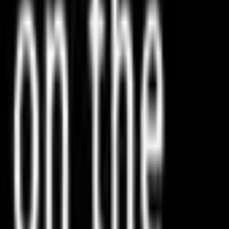
مجموعات اللؤلؤ
الكيك والحلويات