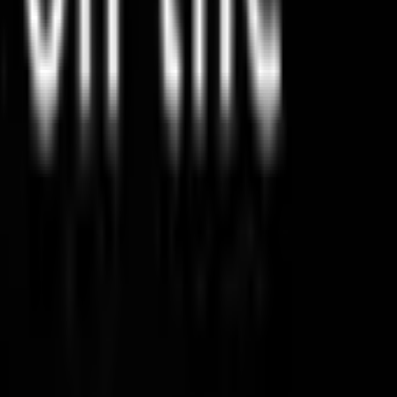
الزهور الأنيقة
كومبو الكيك والزهور