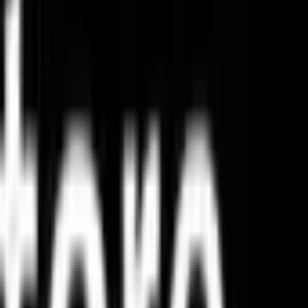
صمّمه بنفسك
أرسل الهدايا إلى
: