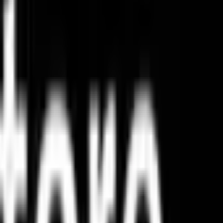
صمّمه بنفسك
أرسل الهدايا إلى
: