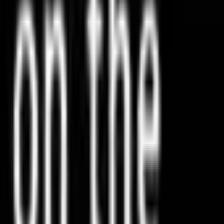
مجموعات اللؤلؤ
الكيك والحلويات